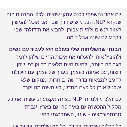
יום אחד נחשפתי בכנס עסקי שהייתי לכלי המדהים הזה
שנקרא NLP. הבנתי שיש דרך שבה אני אוכל להמשיך
לעזור לנשים ולהיות עבורן, להביא את ה"דולה" שבי
דרך עולם שונה אבל דומה.
הבנתי שהשליחות שלי בעולם היא לעבוד עם נשים
ולהוביל אותן להעלות את איכות החיים שלהן לרמה
הגבוהה ביותר, ולחיות חיים מלאים בדיוק כפי שהן
רוצות, עם אמונה בעצמן, בערך של עצמן, עם היכולת
להגיב למציאות בדרך שהן בוחרות וממקום שלא
יטלטל אותן כל פעם מחדש, לא משנה מה יקרה.
לכן הלכתי ולמדתי NLP בצורה מקצועית. עשיתי את כל
מסלול ההכשרה גם באירופה וגם בארץ, עברתי
טרנספורמציה – שינוי, השתדרגתי בחיי.
כל הכלים שרכשתי כדולה, כל מה שלמדתי עד עכשיו,