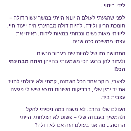
לידי ביטוי..
לפני שהגעתי לעולם ה NLP הייתי במשך עשור דולה –
תומכת הריון ולידה. להיות דולה מבחינתי היה ייעוד חיי,
ליוויתי מאות נשים ונכחתי במאות לידות, ראיתי את
עצמי ממשיכה ככה שנים.
התחושה הזו של להיות שם בעבור הנשים
ולעזור להן ברגע הכי משמעותי בחייהן
היתה מבחינתי
הכל!
לצערי, בוקר אחד הכל השתנה, קמתי ולא יכולתי להזיז
את יד ימין שלי, בבדיקות השונות נמצא שיש לי פגיעה
עצבית ביד.
העולם שלי נחרב. לא משנה כמה ניסיתי להקל
ולהמשיך בעבודה שלי – פשוט לא הצלחתי. הייתי
הרוסה… מה אני בעולם הזה אם לא דולה?